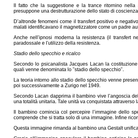
II fatto che la suggestione e la trance ritornino nel
presuppone una destrutturazione dello stato di coscienza 
D’altronde fenomeni come il transfert positivo e negativ
malati identificavano il magnetizzatore come un padre au
Anche nell'ipnosi moderna la resistenza (il transfert n
paradossale e l'utilizzo della resistenza.
Stadio dello specchio e ricalco
Secondo lo psicanalista Jacques Lacan la costituzione
quali venne denominata lo "stadio dello specchio".
La teoria intorno allo stadio dello specchio venne prese
poi successivamente a Zurigo nel 1949.
Secondo Lacan dapprima il bambino vive l’angoscia del
una totalità unitaria. Tale unità va conquistata attravers
Il bambino comincia col percepire l’immagine dello sp
comprende che si tratta solo di una immagine. Infine ricon
Questa immagine rimanda al bambino una Gestalt unificante