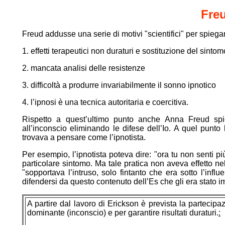
Freu
Freud addusse una serie di motivi "scientifici" per spiega
1. effetti terapeutici non duraturi e sostituzione del sintom
2. mancata analisi delle resistenze
3. difficoltà a produrre invariabilmente il sonno ipnotico
4. l’ipnosi è una tecnica autoritaria e coercitiva.
Rispetto a quest’ultimo punto anche Anna Freud spi
all’inconscio eliminando le difese dell’Io. A quel punto 
trovava a pensare come l’ipnotista.
Per esempio, l’ipnotista poteva dire: "ora tu non senti pi
particolare sintomo. Ma tale pratica non aveva effetto n
"sopportava l’intruso, solo fintanto che era sotto l’infl
difendersi da questo contenuto dell’Es che gli era stato 
A partire dal lavoro di Erickson è prevista la partecip
dominante (inconscio) e per garantire risultati duraturi.
: